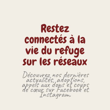
Restez
connectés à la
vie du refuge
sur les réseaux
Découvrez nos dernières
actualités, adoptions,
appels aux dons et coups
de cœur sur Facebook et
Instagram.