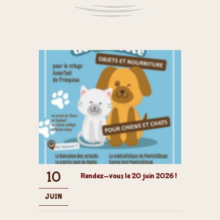
10
Rendez-vous le 20 juin 2026 !
JUIN