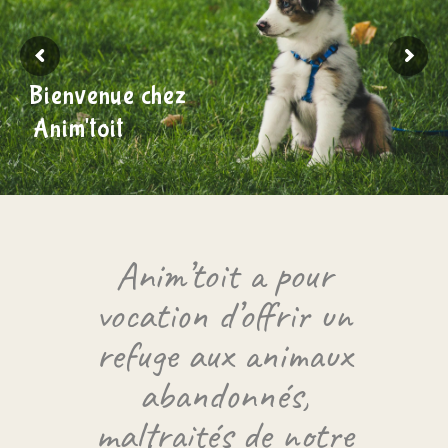
Bienvenue chez
Anim'toit
Anim’toit a pour
vocation d’offrir un
refuge aux animaux
abandonnés,
maltraités de notre