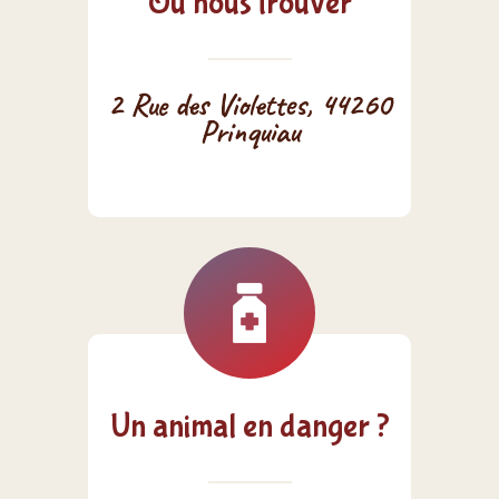
Où nous trouver
2 Rue des Violettes, 44260
Prinquiau
Un animal en danger ?