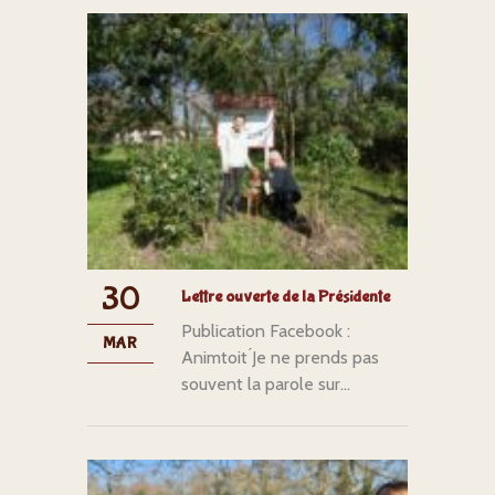
30
Lettre ouverte de la Présidente
Publication Facebook :
MAR
Animtoit ́Je ne prends pas
souvent la parole sur...