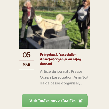
05
Prinquiau. L’association
Anim’toit organise un repas
dansant
MAR
Article du journal : Presse
Océan L’association Anim’toit
n’a de cesse d’organiser,...
Voir toutes nos actualités