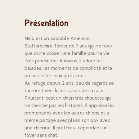
Présentation
Nino est un adorable American
Staffordshire Terrier de 7 ans qui ne rêve
que d’une chose : une famille pour la vie.
Très proche des humains, il adore les
balades, les moments de complicité et la
présence de ceux qu’il aime.
Au refuge depuis 2 ans, peu de regards se
tournent vers lui en raison de sa race.
Pourtant, c’est un chien très chouette qui
ne cherche pas les histoires. Il apprécie les
promenades avec les autres chiens et a
même partagé avec plaisir son box avec
une chienne. Il préférera cependant un
foyer sans chat.