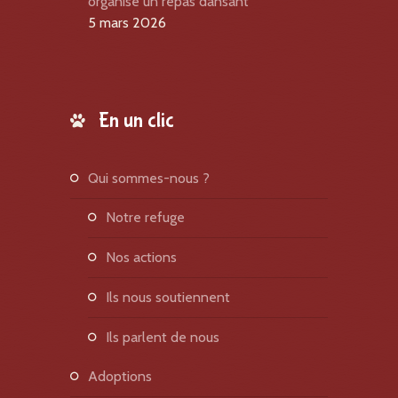
organise un repas dansant
5 mars 2026
En un clic
qui sommes-nous ?
notre refuge
nos actions
ils nous soutiennent
ils parlent de nous
adoptions