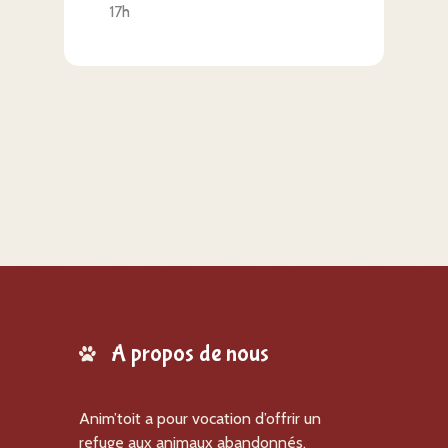
17h
A propos de nous
Anim’toit a pour vocation d’offrir un
refuge aux animaux abandonnés,