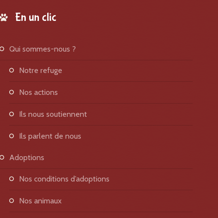
En un clic
qui sommes-nous ?
notre refuge
nos actions
ils nous soutiennent
ils parlent de nous
adoptions
nos conditions d’adoptions
nos animaux