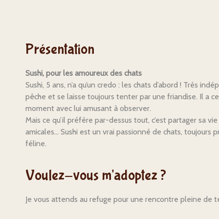
Présentation
Sushi, pour les amoureux des chats
Sushi, 5 ans, n’a qu’un credo : les chats d’abord ! Très in
pêche et se laisse toujours tenter par une friandise. Il a 
moment avec lui amusant à observer.
Mais ce qu’il préfère par-dessus tout, c’est partager sa vie
amicales… Sushi est un vrai passionné de chats, toujours pr
féline.
Voulez-vous m'adoptez ?
Je vous attends au refuge pour une rencontre pleine de t