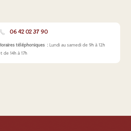
06 42 02 37 90
oraires téléphoniques :
Lundi au samedi de 9h à 12h
t de 14h à 17h