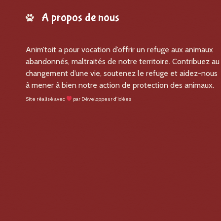
A propos de nous
Anim’toit a pour vocation d’offrir un refuge aux animaux
abandonnés, maltraités de notre territoire. Contribuez au
changement d’une vie, soutenez le refuge et aidez-nous
à mener à bien notre action de protection des animaux.
Site réalisé avec
par
Développeur d'idées