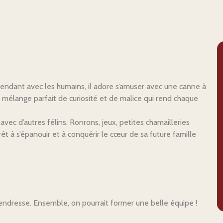
dépendant avec les humains, il adore s’amuser avec une canne à
ce mélange parfait de curiosité et de malice qui rend chaque
 avec d’autres félins. Ronrons, jeux, petites chamailleries
êt à s’épanouir et à conquérir le cœur de sa future famille
endresse. Ensemble, on pourrait former une belle équipe !