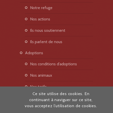
notre refuge
nos actions
ils nous soutiennent
ils parlent de nous
adoptions
nos conditions d’adoptions
nos animaux
nos tarifs
Ce site utilise des cookies. En
actualités
continuant à naviguer sur ce site,
vous acceptez l’utilisation de cookies.