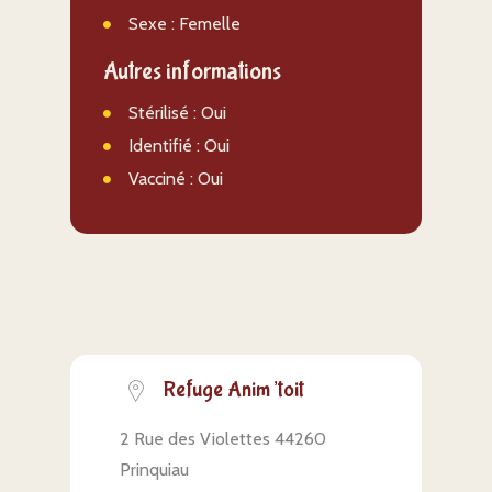
Sexe : Femelle
Autres informations
Stérilisé : Oui
Identifié : Oui
Vacciné : Oui
Refuge Anim’toit
2 Rue des Violettes 44260
Prinquiau