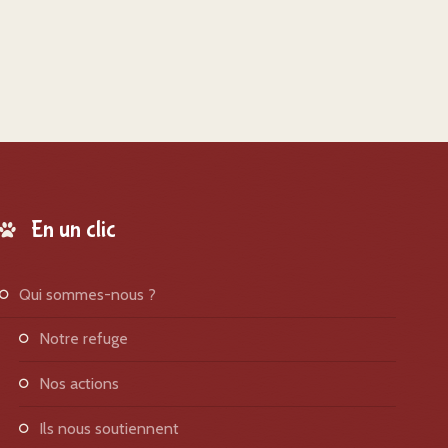
En un clic
qui sommes-nous ?
notre refuge
nos actions
ils nous soutiennent