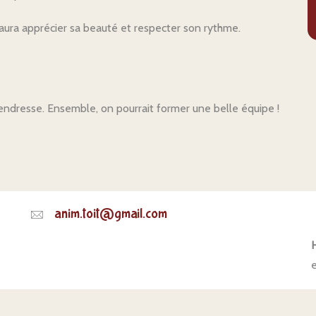
saura apprécier sa beauté et respecter son rythme.
endresse. Ensemble, on pourrait former une belle équipe !
anim.toit@gmail.com
H
e