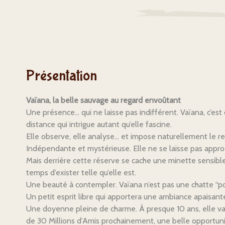
Présentation
Vaïana, la belle sauvage au regard envoûtant
Une présence… qui ne laisse pas indifférent. Vaïana, c’est
distance qui intrigue autant qu’elle fascine.
Elle observe, elle analyse… et impose naturellement le re
Indépendante et mystérieuse. Elle ne se laisse pas appr
Mais derrière cette réserve se cache une minette sensible,
temps d’exister telle qu’elle est.
Une beauté à contempler. Vaïana n’est pas une chatte “pot
Un petit esprit libre qui apportera une ambiance apaisant
Une doyenne pleine de charme. À presque 10 ans, elle v
de 30 Millions d’Amis prochainement, une belle opportunit