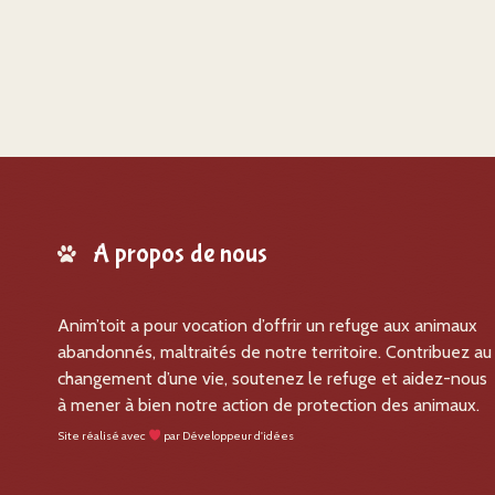
A propos de nous
Anim’toit a pour vocation d’offrir un refuge aux animaux
abandonnés, maltraités de notre territoire. Contribuez au
changement d’une vie, soutenez le refuge et aidez-nous
à mener à bien notre action de protection des animaux.
Site réalisé avec
par
Développeur d'idées