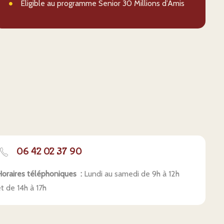
Eligible au programme Senior 30 Millions d’Amis
06 42 02 37 90
oraires téléphoniques :
Lundi au samedi de 9h à 12h
t de 14h à 17h