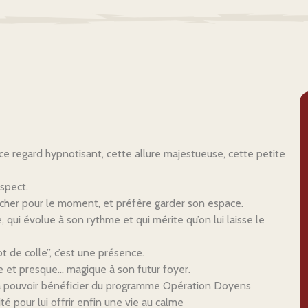
 ce regard hypnotisant, cette allure majestueuse, cette petite
spect.
ocher pour le moment, et préfère garder son espace.
 qui évolue à son rythme et qui mérite qu’on lui laisse le
 de colle”, c’est une présence.
e et presque… magique à son futur foyer.
a pouvoir bénéficier du programme Opération Doyens
é pour lui offrir enfin une vie au calme