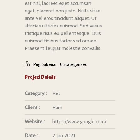
est nisl, laoreet eget accumsan
eget, placerat non justo. Nulla vitae
ante vel eros tincidunt aliquet. Ut
ultricies ultricies euismod. Sed varius
tristique risus eu pellentesque. Duis
euismod finibus tortor sed ornare.
Praesent feugiat molestie convallis.
,
,
Pug
Siberian
Uncategorized
Project Details
Category :
Pet
Client :
Ram
Website :
https://www.google.com/
Date :
2 Jan 2021