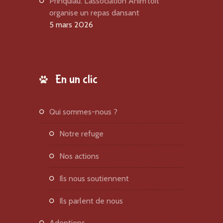
Prinquiau. L’association Anim’toit
organise un repas dansant
5 mars 2026
En un clic
qui sommes-nous ?
notre refuge
nos actions
ils nous soutiennent
ils parlent de nous
adoptions