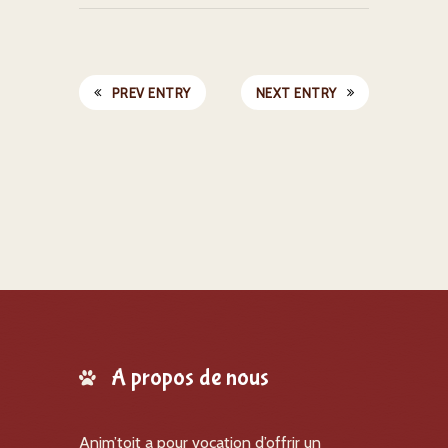
PREV ENTRY
NEXT ENTRY
A propos de nous
Anim’toit a pour vocation d’offrir un