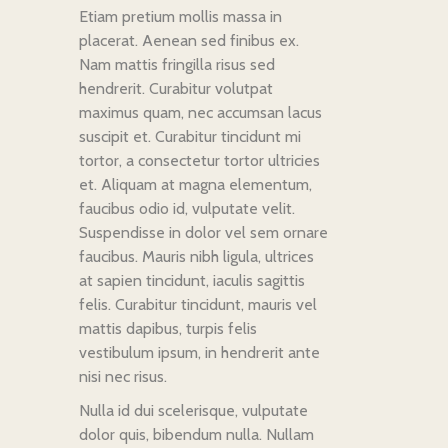
Etiam pretium mollis massa in
placerat. Aenean sed finibus ex.
Nam mattis fringilla risus sed
hendrerit. Curabitur volutpat
maximus quam, nec accumsan lacus
suscipit et. Curabitur tincidunt mi
tortor, a consectetur tortor ultricies
et. Aliquam at magna elementum,
faucibus odio id, vulputate velit.
Suspendisse in dolor vel sem ornare
faucibus. Mauris nibh ligula, ultrices
at sapien tincidunt, iaculis sagittis
felis. Curabitur tincidunt, mauris vel
mattis dapibus, turpis felis
vestibulum ipsum, in hendrerit ante
nisi nec risus.
Nulla id dui scelerisque, vulputate
dolor quis, bibendum nulla. Nullam