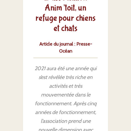
Anim’toit, un
refuge pour chiens
et chats
Article du journal :
Presse-
Océan
2021 aura été une année qui
s’est révélée très riche en
activités et très
mouvementée dans le
fonctionnement. Après cinq
années de fonctionnement,
l’association prend une
nouvelle dimension avec