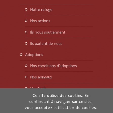
notre refuge
nos actions
ils nous soutiennent
ils parlent de nous
adoptions
nos conditions d’adoptions
nos animaux
nos tarifs
Ce site utilise des cookies. En
actualités
continuant à naviguer sur ce site,
vous acceptez l’utilisation de cookies.